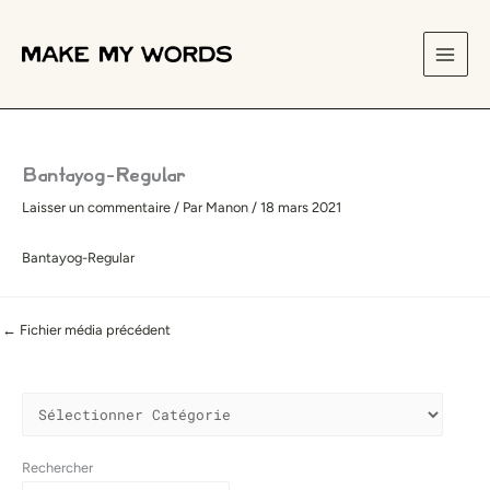
Aller
Catégories
au
contenu
Bantayog-Regular
Laisser un commentaire
/ Par
Manon
/
18 mars 2021
Bantayog-Regular
←
Fichier média précédent
Rechercher